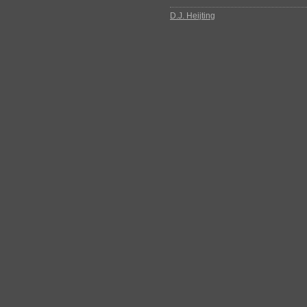
D.J. Heijting