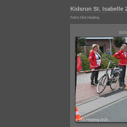
Kidsrun St. Isabelle 
Foto's Dirk Heijting
Vorig