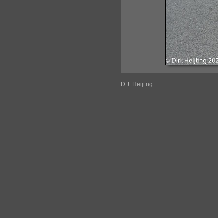
D.J. Heijting