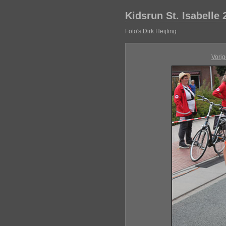
Kidsrun St. Isabelle 
Foto's Dirk Heijting
Vorig