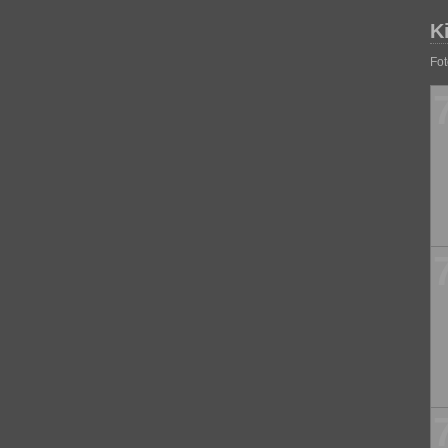
K
Fot